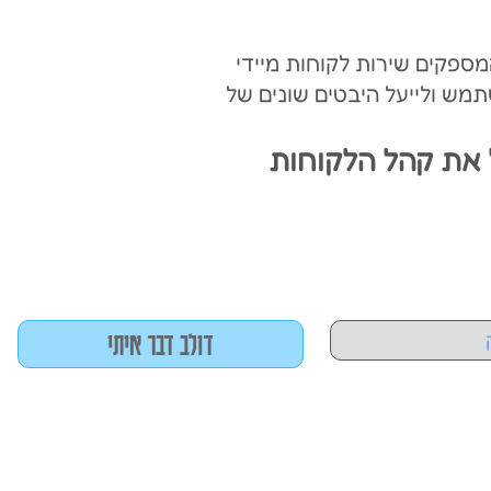
 המספקים שירות לקוחות מיידי
A ו-ML כדי לשפר את חווית המשתמש ולייעל היבטים שונים של
 את קהל הלקוחות
דולב דבר איתי