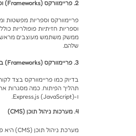
2. פריימוורקס (Frameworks) וספריות בצד לקוח
פריימוורקס וספריות מפשטות ומ
ממשק משתמש מעוצבים מראש, כגו
שלהם.
3. פריימוורקס (Frameworks) בצד שרת
בדיוק כמו פריימוורקס בצד לקו
ו-Express.js (JavaScript).
4. מערכות ניהול תוכן (CMS)
מערכת ניהול ת