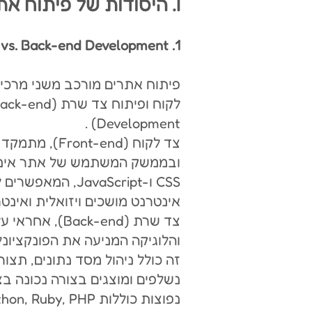
I. היסודות של פיתוח אתרים
1. Front-end vs. Back-end Development
פיתוח אתרים מורכב משני מרכיבי
לקוח ופיתוח צד 
Development) .
צד לקוח (Front
-end), מתמ
CSS ו-JavaScript, 
אינטרנט מושכים ויזואלית ואינט
צד שרת (Back-end),
והלוגיקה המניעה את הפונקציונל
זה כולל ניהול מסד נתונים, תצור
נשלפים ומוצגים בצורה נכונה ב
נפוצות כוללות Python, Ruby, PHP ו-Java.