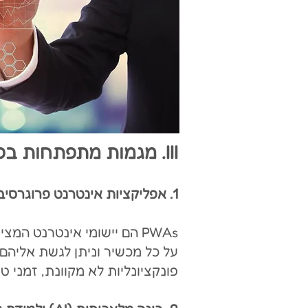
III. מגמו
ת מתפתחות בפי
1. אפליקציות אינטרנט פרוגרסיביות (PWAs)
PWAs הם יישומי אינטרנט ה
פונקציונליות לא מקוונת, זמני 