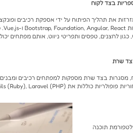
זרזות את תהליך הפיתוח על ידי אספקת רכיבים ופונקצי
וספריו
ן לחצנים, טפסים ותפריטי ניווט, אותם מפתחים יכול
ח, מסגרות בצד שרת מספקות למפתחים רכיבים ומבנים
תהליך הפיתוח. כמה מסגרות אחוריות פופולריות כוללות
וכן (CMS) היא פלטפורמת תוכנה