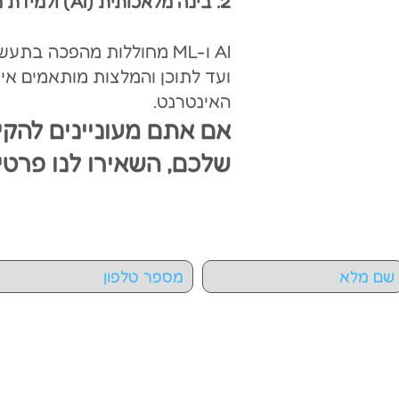
2. בינה מ
לאכותית (AI) ולמידת מכונה (ML)
AI ו-ML מחוללות מהפכה ב
האינטרנט.
אם אתם מעוניינים להקי
שלכם, השאירו לנו פרטי