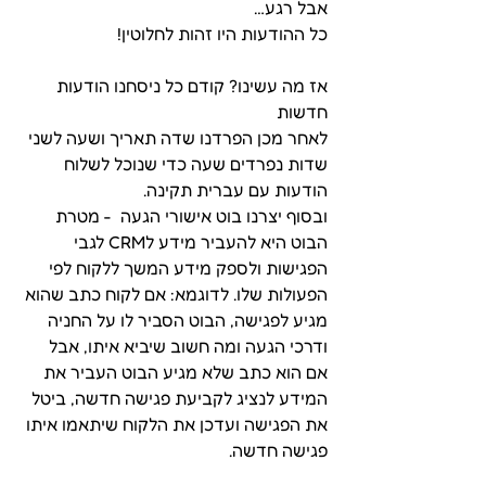
אבל רגע…
כל ההודעות היו זהות לחלוטין! 
אז מה עשינו? קודם כל ניסחנו הודעות 
חדשות
לאחר מכן הפרדנו שדה תאריך ושעה לשני 
שדות נפרדים שעה כדי שנוכל לשלוח 
הודעות עם עברית תקינה. 
ובסוף יצרנו בוט אישורי הגעה  - מטרת 
הבוט היא להעביר מידע לCRM לגבי 
הפגישות ולספק מידע המשך ללקוח לפי 
הפעולות שלו. לדוגמא: אם לקוח כתב שהוא 
מגיע לפגישה, הבוט הסביר לו על החניה 
ודרכי הגעה ומה חשוב שיביא איתו, אבל 
אם הוא כתב שלא מגיע הבוט העביר את 
המידע לנציג לקביעת פגישה חדשה, ביטל 
את הפגישה ועדכן את הלקוח שיתאמו איתו 
פגישה חדשה. 