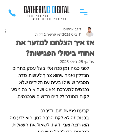
דולב אטיאס
11 ביוני 2025
זמן קריאה 2 דקות
אז איך הצלחנו למזער את
אחוזי ביטולי הפגישות?
עודכן:
28 ביולי 2025
לפני כמה זמן פנה אלי בעל עסק בתחום 
הנדל"ן ואמר שהוא צריך לעשות סדר. 
הסביר שיש לו בעיה עם הלידים שלא 
נכנסים למערכת CRM ושהוא רוצה מסע 
לקוח מסודר ללידים חדשים שנכנסים. 
קבענו פגישת זום, ודיברנו..
בכנות זה לא לקח הרבה זמן, הוא ידע מה 
הוא רוצה ואני ידעתי לשאול את השאלות 
הנכונות כדי לקבל תשובות. 