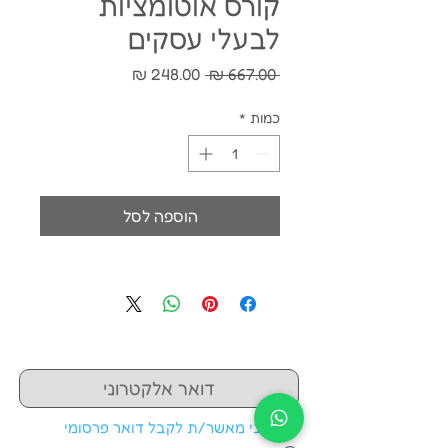
קורס אוטומציות
לבעלי עסקים
מחיר
מחיר
 ‏667.00 ‏₪ 
רגיל
מבצע
כמות
*
הוספה לסל
אני מאשר/ת לקבל דואר פרסומי